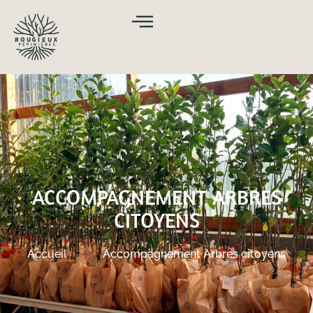
ACCOMPAGNEMENT ARBRES
CITOYENS
Accueil
Accompagnement Arbres citoyens