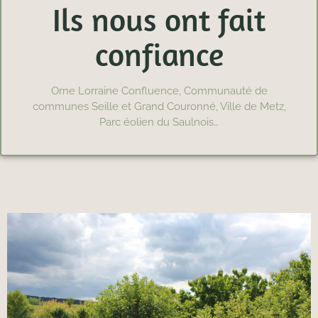
Ils nous ont fait
confiance
Orne Lorraine Confluence, Communauté de
communes Seille et Grand Couronné, Ville de Metz,
Parc éolien du Saulnois…