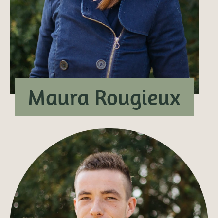
Maura Rougieux