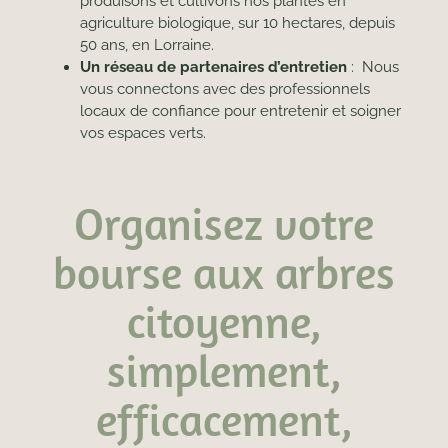
produisons et cultivons nos plantes en
agriculture biologique, sur 10 hectares, depuis
50 ans, en Lorraine.
Un réseau de partenaires d’entretien
: Nous
vous connectons avec des professionnels
locaux de confiance pour entretenir et soigner
vos espaces verts.
Organisez votre
bourse aux arbres
citoyenne,
simplement,
efficacement,