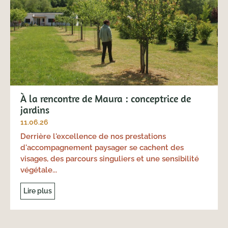
À la rencontre de Maura : conceptrice de
jardins
11.06.26
Derrière l'excellence de nos prestations
d'accompagnement paysager se cachent des
visages, des parcours singuliers et une sensibilité
végétale...
Lire plus