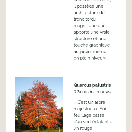
il possède une
architecture de
tronc tordu
magnifique qui
apporte une vraie
structure et une
touche graphique
au jardin, même
en plein hiver. »
Quercus palustris
(Chêne des marais)
« C’est un arbre
majestueux. Son
feuillage passe
d’un vert éclatant à
un rouge