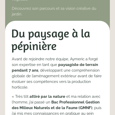
Découvrez son parcours et sa vision créative du
jardin.
Du paysage à la
pépinière
Avant de rejoindre notre équipe, Aymeric a forgé
son expertise en tant que
paysagiste de terrain
pendant 7 ans
, développant une compréhension
globale de l’aménagement extérieur avant de faire
évoluer ses compétences vers la production
horticole.
« Très tôt
attiré par la nature
et ma relation avec
l’homme, j’ai passé un
Bac Professionnel Gestion
des Milieux Naturels et de la Faune (GMNF)
, puis
j’ai mis mes connaissances en pratique au sein