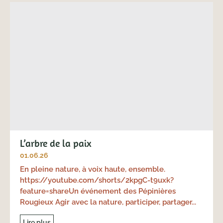
L’arbre de la paix
01.06.26
En pleine nature, à voix haute, ensemble.
https://youtube.com/shorts/2kpgC-t9uxk?
feature=shareUn événement des Pépinières
Rougieux Agir avec la nature, participer, partager...
Lire plus