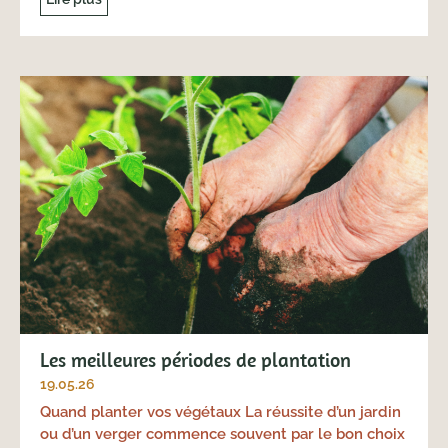
Les meilleures périodes de plantation
19.05.26
Quand planter vos végétaux La réussite d’un jardin
ou d’un verger commence souvent par le bon choix