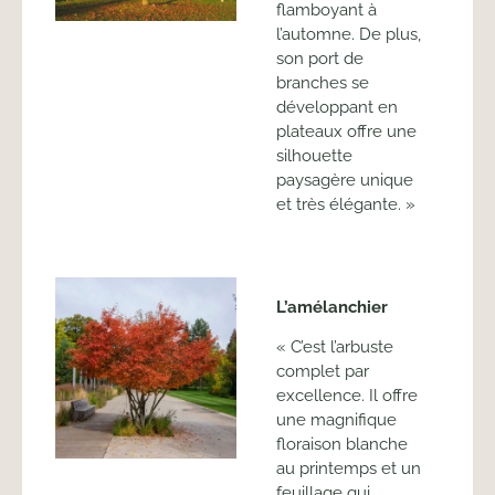
flamboyant à
l’automne. De plus,
son port de
branches se
développant en
plateaux offre une
silhouette
paysagère unique
et très élégante. »
L’amélanchier
« C’est l’arbuste
complet par
excellence. Il offre
une magnifique
floraison blanche
au printemps et un
feuillage qui