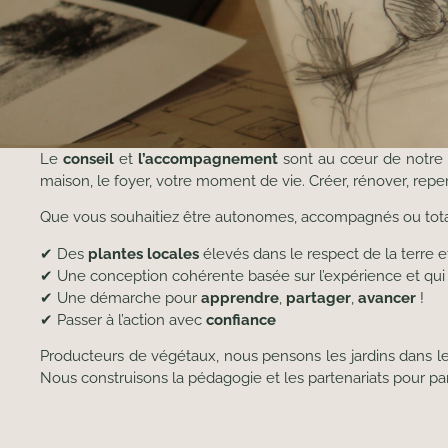
Le
conseil
et
l’accompagnement
sont au cœur de notre 
maison, le foyer, votre moment de vie. Créer, rénover, rep
Que vous souhaitiez être autonomes, accompagnés ou tota
✔ Des
plantes locales
élevés dans le respect de la terre 
✔ Une conception cohérente basée sur l’expérience et qu
✔ Une démarche pour
apprendre
,
partager
,
avancer
!
✔ Passer à l’action avec
confiance
Producteurs de végétaux, nous pensons les jardins dans le
Nous construisons la pédagogie et les partenariats pour par