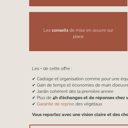
Les
conseils
de mise en œuvre sur
place
Les + de cette offre :
✔ Cadrage et organisation comme pour une équ
✔ Gain de temps et économies de main d’oeuvre
✔ Jardin cohérent dès la première année
✔ Plus de
4h d’échanges et de réponses chez v
✔
Garantie de reprise
des végétaux
Vous repartez avec une vision claire et des ch