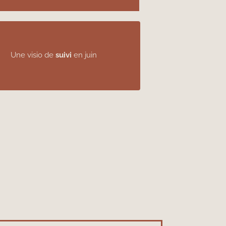
Une visio de
suivi
en juin