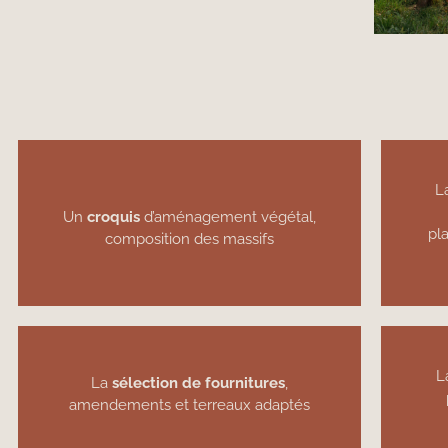
L
Un
croquis
d’aménagement végétal,
pl
composition des massifs
L
La
sélection de fournitures
,
amendements et terreaux adaptés