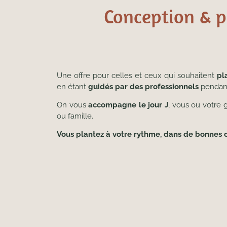
Conception & p
Une offre pour celles et ceux qui souhaitent
pl
en étant
guidés par des professionnels
pendant
On vous
accompagne le jour J
, vous ou votre g
ou famille.
Vous plantez à votre rythme, dans de bonnes c