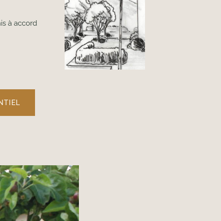
mis à accord
NTIEL