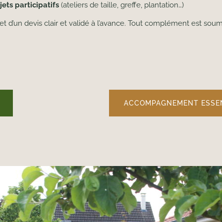
ets participatifs
(ateliers de taille, greffe, plantation…)
bjet d’un devis clair et validé à l’avance. Tout complément est sou
ACCOMPAGNEMENT ESSE