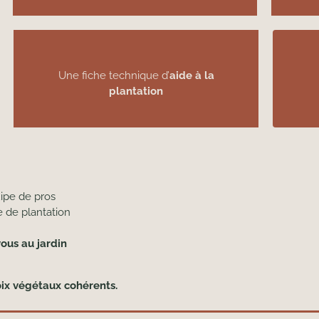
Une fiche technique d’
aide à la
plantation
ipe de pros
 de plantation
ous au jardin
oix végétaux cohérents.