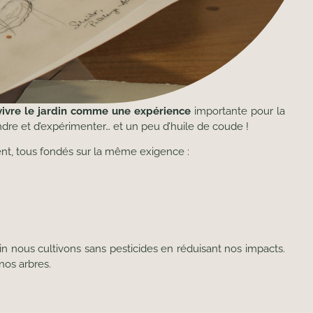
vivre le jardin comme une expérience
importante pour la
ndre et d’expérimenter… et un peu d’huile de coude !
t, tous fondés sur la même exigence :
n nous cultivons sans pesticides en réduisant nos impacts.
nos arbres.