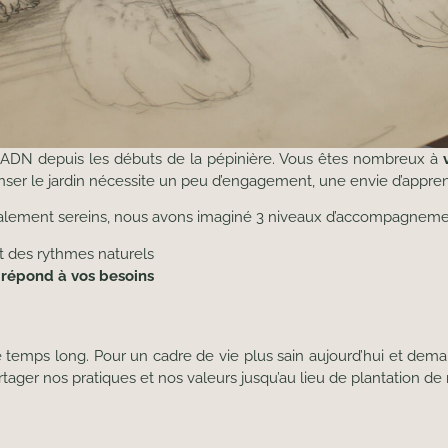
ADN depuis les débuts de la pépinière. Vous êtes nombreux à
enser le jardin nécessite un peu d’engagement, une envie d’appre
lement sereins, nous avons imaginé 3 niveaux d’accompagnemen
et des rythmes naturels
i
répond à vos besoins
 temps long. Pour un cadre de vie plus sain aujourd’hui et demai
tager nos pratiques et nos valeurs jusqu’au lieu de plantation de 