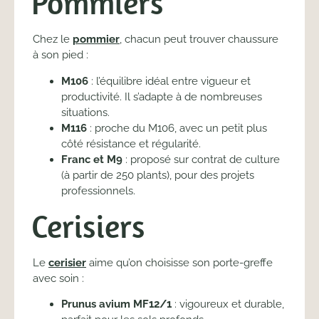
Pommiers
Chez le
pommier
, chacun peut trouver chaussure
à son pied :
M106
: l’équilibre idéal entre vigueur et
productivité. Il s’adapte à de nombreuses
situations.
M116
: proche du M106, avec un petit plus
côté résistance et régularité.
Franc et M9
: proposé sur contrat de culture
(à partir de 250 plants), pour des projets
professionnels.
Cerisiers
Le
cerisier
aime qu’on choisisse son porte-greffe
avec soin :
Prunus avium MF12/1
: vigoureux et durable,