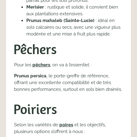
parfait pour les sols profonds.
Merisier
: rustique et solide, il convient bien
aux plantations extensives.
Prunus mahaleb (Sainte-Lucie)
: idéal en
sols calcaires ou secs, avec une vigueur plus
modérée et une mise à fruit plus rapide.
Pêchers
Pour les
pêchers
, on va à l’essentiel :
Prunus persica
, le porte-greffe de référence,
offrant une excellente compatibilité et de très
bonnes performances, surtout en sols bien drainés.
Poiriers
Selon les variétés de
poires
et les objectifs,
plusieurs options s’offrent à nous :