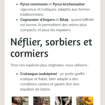
Pyrus communis
et
Pyrus kirchensaller
:
vigoureux et rustiques, adaptés aux formes
traditionnelles.
Cognassier d’Angers
et
BA29
: quand l’affinité
est bonne, ils permettent des arbres plus
compacts, et pour les espaliers.
Néflier, sorbiers et
cormiers
Pour ces espèces plus originales, nous utilisons :
Crataegus (aubépine)
: un porte-greffe
rustique et fiable, bien adapté à des
conditions variées et garant d’un bon
équilibre de l’arbre.