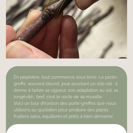
En pépinière, tout commence sous terre. Le porte-
greffe, souvent discret, joue pourtant un rôle clé : il
donne à l’arbre sa vigueur, son adaptation au sol, sa
longévité… bref, c’est le socle de sa réussite.
Voici un tour d’horizon des porte-greffes que nous
utilisons au quotidien pour produire des plants
fruitiers sains, équilibrés et prêts à bien démarrer.