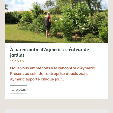
À la rencontre d’Aymeric : créateur de
jardins
11.06.26
Nous vous emmenons à la rencontre d'Aymeric.
Présent au sein de l'entreprise depuis 2023,
Aymeric apporte chaque jour...
Lire plus