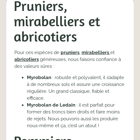
Pruniers,
mirabelliers et
abricotiers
Pour ces espèces de
pruniers
,
mirabelliers
et
abricotiers
généreuses, nous faisons confiance à
des valeurs sûres :
Myrobolan
: robuste et polyvalent, il s’adapte
à de nombreux sols et assure une croissance
régulière. Un grand classique, fiable et
efficace.
Myrobolan de Ledain
: il est parfait pour
former des troncs bien droits et faire moins
de rejets. Nous pouvons aussi les produire
nous-même et ça, c’est un atout !