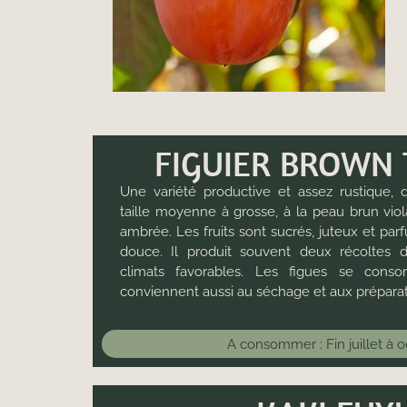
FIGUIER BROWN
Une variété productive et assez rustique,
taille moyenne à grosse, à la peau brun viol
ambrée. Les fruits sont sucrés, juteux et pa
douce. Il produit souvent deux récoltes 
climats favorables. Les figues se conso
conviennent aussi au séchage et aux préparati
A consommer : Fin juillet à 