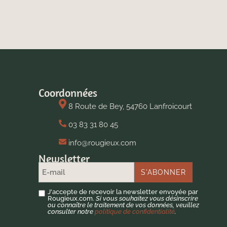
Coordonnées
8 Route de Bey, 54760 Lanfroicourt
03 83 31 80 45
info@rougieux.com
Newsletter
J'accepte de recevoir la newsletter envoyée par
Rougieux.com.
Si vous souhaitez vous désinscrire
ou connaître le traitement de vos données, veuillez
consulter notre
politique de confidentialité
.