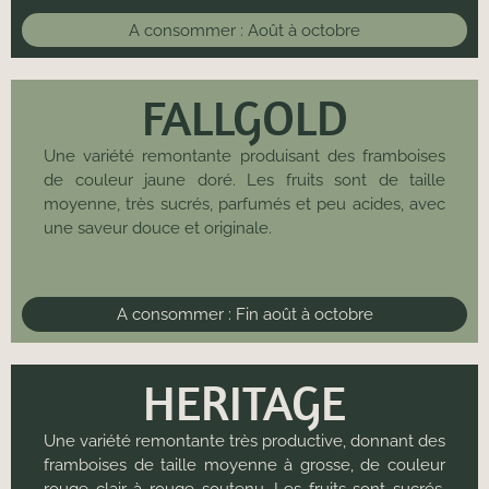
A consommer :
Août à octobre
FALLGOLD
Une variété remontante produisant des framboises
de couleur jaune doré. Les fruits sont de taille
moyenne, très sucrés, parfumés et peu acides, avec
une saveur douce et originale.
A consommer :
Fin août à octobre
HERITAGE
Une variété remontante très productive, donnant des
framboises de taille moyenne à grosse, de couleur
rouge clair à rouge soutenu. Les fruits sont sucrés,